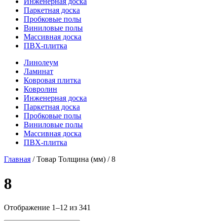
Инженерная доска
Паркетная доска
Пробковые полы
Виниловые полы
Массивная доска
ПВХ-плитка
Линолеум
Ламинат
Ковровая плитка
Ковролин
Инженерная доска
Паркетная доска
Пробковые полы
Виниловые полы
Массивная доска
ПВХ-плитка
Главная
/ Товар Толщина (мм) / 8
8
Отображение 1–12 из 341