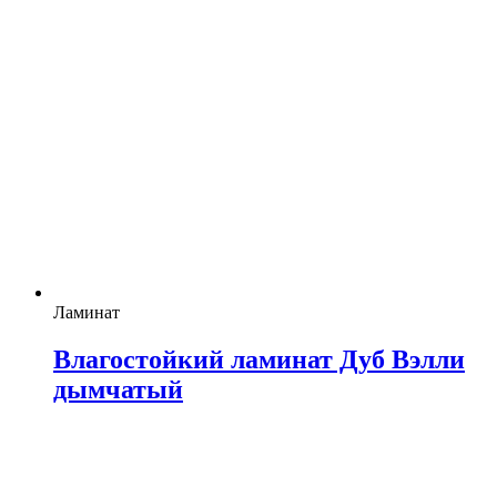
Ламинат
Влагостойкий ламинат Дуб Вэлли
дымчатый