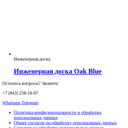
Инженерная доска
Инженерная доска Oak Blue
Остались вопросы? Звоните:
+7 (843) 258-18-97
Whatsapp
Telegram
Политика конфиденциальности и обработки
персональных данных
Общее согласие на обработку персональных данных
Согласие на обработку персональных данных,