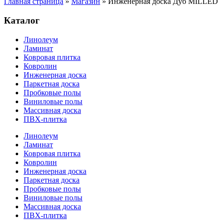
Главная страница
»
Магазин
»
Инженерная доска Дуб MILLED 
Каталог
Линолеум
Ламинат
Ковровая плитка
Ковролин
Инженерная доска
Паркетная доска
Пробковые полы
Виниловые полы
Массивная доска
ПВХ-плитка
Линолеум
Ламинат
Ковровая плитка
Ковролин
Инженерная доска
Паркетная доска
Пробковые полы
Виниловые полы
Массивная доска
ПВХ-плитка