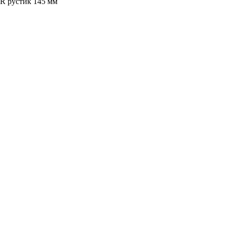
R рустик 145 мм