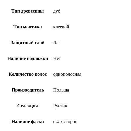
Тип древесины
дуб
Тип монтажа
клеевой
Защитный слой
Лак
Наличие подложки
Нет
Количество полос
однополосная
Производитель
Польша
Селекция
Рустик
Наличие фаски
с 4-х сторон