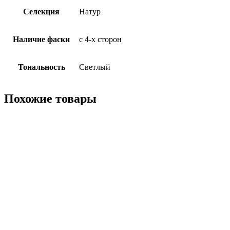
Селекция
Натур
Наличие фаски
с 4-х сторон
Тональность
Светлый
Похожие товары