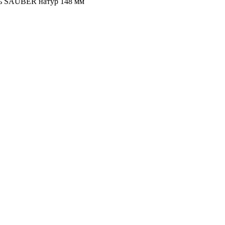
нь SAUBER натур 148 мм