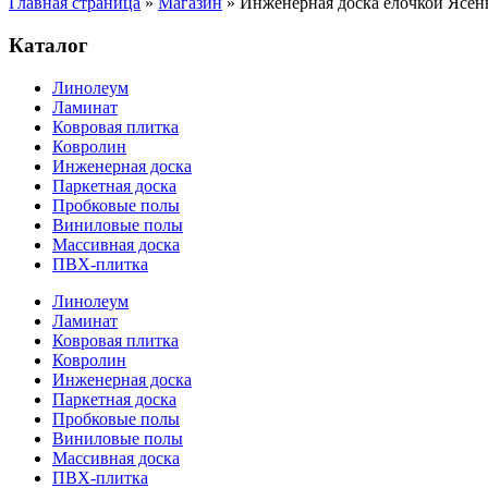
Главная страница
»
Магазин
»
Инженерная доска елочкой Ясе
Каталог
Линолеум
Ламинат
Ковровая плитка
Ковролин
Инженерная доска
Паркетная доска
Пробковые полы
Виниловые полы
Массивная доска
ПВХ-плитка
Линолеум
Ламинат
Ковровая плитка
Ковролин
Инженерная доска
Паркетная доска
Пробковые полы
Виниловые полы
Массивная доска
ПВХ-плитка