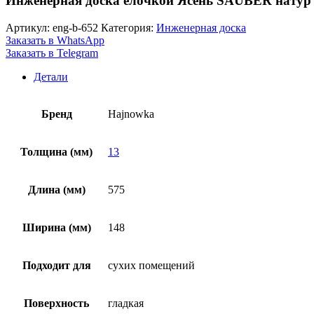
Инженерная доска елочкой Ясень SAUBER натур
Артикул:
eng-b-652
Категория:
Инженерная доска
Заказать в WhatsApp
Заказать в Telegram
Детали
Бренд
Hajnowka
Толщина (мм)
13
Длина (мм)
575
Ширина (мм)
148
Подходит для
сухих помещений
Поверхность
гладкая