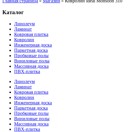
Главная страница
»
Магазин
»
Ковролин Ideal Monsoon 310
Каталог
Линолеум
Ламинат
Ковровая плитка
Ковролин
Инженерная доска
Паркетная доска
Пробковые полы
Виниловые полы
Массивная доска
ПВХ-плитка
Линолеум
Ламинат
Ковровая плитка
Ковролин
Инженерная доска
Паркетная доска
Пробковые полы
Виниловые полы
Массивная доска
ПВХ-плитка