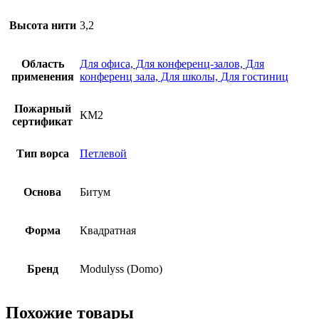
Высота нити
3,2
Область
Для офиса, Для конференц-залов, Для
применения
конференц зала, Для школы, Для гостиниц
Пожарный
КМ2
сертификат
Тип ворса
Петлевой
Основа
Битум
Форма
Квадратная
Бренд
Modulyss (Domo)
Похожие товары