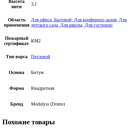
Высота
3,1
нити
Область
Для офиса, Бытовой, Для конференц-залов, Для
применения
детского сада, Для школы, Для гостиниц
Пожарный
КМ2
сертификат
Тип ворса
Петлевой
Основа
Битум
Форма
Квадратная
Бренд
Modulyss (Domo)
Похожие товары