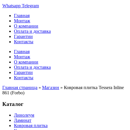
Whatsapp
Telegram
Главная
Монтаж
О компании
Оплата и доставка
Гарантии
Контакты
Главная
Монтаж
О компании
Оплата и доставка
Гарантии
Контакты
Главная страница
»
Магазин
»
Ковровая плитка Tessera Inline
861 (Forbo)
Каталог
Линолеум
Ламинат
Ковровая плитка