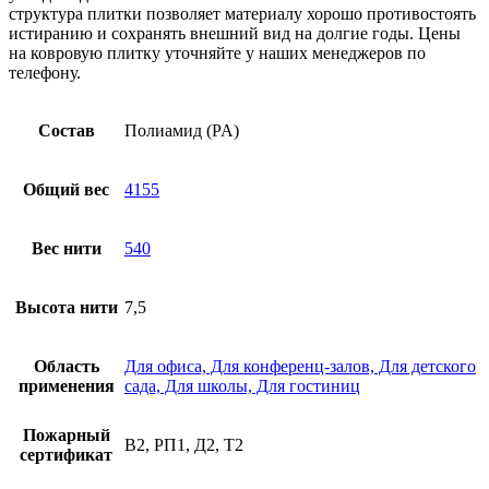
структура плитки позволяет материалу хорошо противостоять
истиранию и сохранять внешний вид на долгие годы. Цены
на ковровую плитку уточняйте у наших менеджеров по
телефону.
Состав
Полиамид (PA)
Общий вес
4155
Вес нити
540
Высота нити
7,5
Область
Для офиса, Для конференц-залов, Для детского
применения
сада, Для школы, Для гостиниц
Пожарный
В2, РП1, Д2, Т2
сертификат