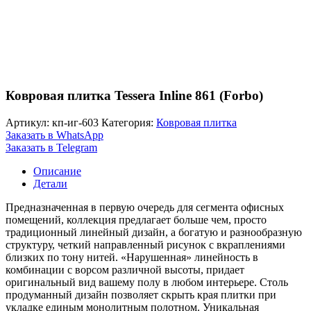
Ковровая плитка Tessera Inline 861 (Forbo)
Артикул:
кп-иг-603
Категория:
Ковровая плитка
Заказать в WhatsApp
Заказать в Telegram
Описание
Детали
Предназначенная в первую очередь для сегмента офисных
помещений, коллекция предлагает больше чем, просто
традиционный линейный дизайн, а богатую и разнообразную
структуру, четкий направленный рисунок с вкраплениями
близких по тону нитей. «Нарушенная» линейность в
комбинации с ворсом различной высоты, придает
оригинальный вид вашему полу в любом интерьере. Столь
продуманный дизайн позволяет скрыть края плитки при
укладке единым монолитным полотном. Уникальная