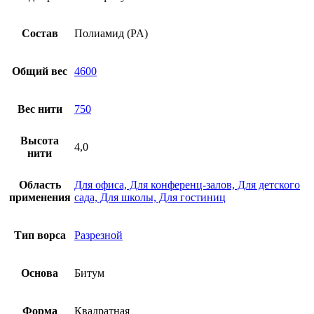
Состав
Полиамид (PA)
Общий вес
4600
Вес нити
750
Высота
4,0
нити
Область
Для офиса, Для конференц-залов, Для детского
применения
сада, Для школы, Для гостиниц
Тип ворса
Разрезной
Основа
Битум
Форма
Квадратная