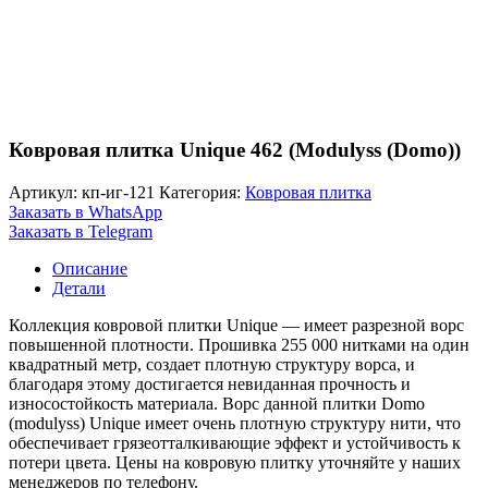
Ковровая плитка Unique 462 (Modulyss (Domo))
Артикул:
кп-иг-121
Категория:
Ковровая плитка
Заказать в WhatsApp
Заказать в Telegram
Описание
Детали
Коллекция ковровой плитки Unique — имеет разрезной ворс
повышенной плотности. Прошивка 255 000 нитками на один
квадратный метр, создает плотную структуру ворса, и
благодаря этому достигается невиданная прочность и
износостойкость материала. Ворс данной плитки Domo
(modulyss) Unique имеет очень плотную структуру нити, что
обеспечивает грязеотталкивающие эффект и устойчивость к
потери цвета. Цены на ковровую плитку уточняйте у наших
менеджеров по телефону.