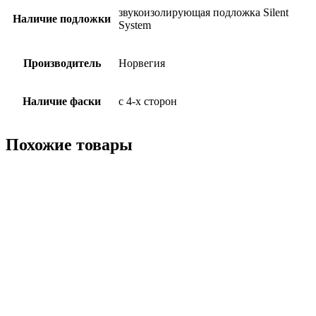
звукоизолирующая подложка Silent
Наличие подложки
System
Производитель
Норвегия
Наличие фаски
с 4-х сторон
Похожие товары