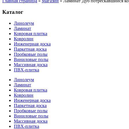
Главная страница
»
Магазин
»
Ламинат Дуб потрескавшийся к
Каталог
Линолеум
Ламинат
Ковровая плитка
Ковролин
Инженерная доска
Паркетная доска
Пробковые полы
Виниловые полы
Массивная доска
ПВХ-плитка
Линолеум
Ламинат
Ковровая плитка
Ковролин
Инженерная доска
Паркетная доска
Пробковые полы
Виниловые полы
Массивная доска
ПВХ-плитка