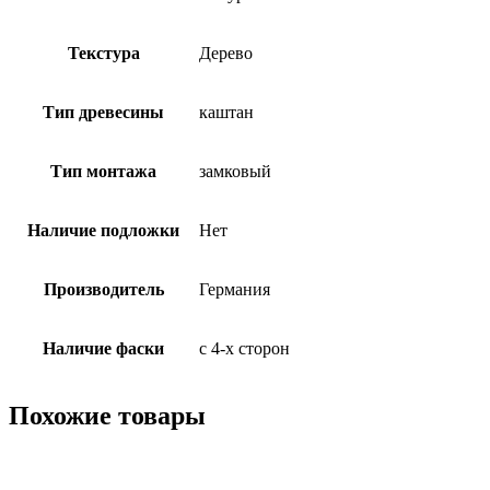
Текстура
Дерево
Тип древесины
каштан
Тип монтажа
замковый
Наличие подложки
Нет
Производитель
Германия
Наличие фаски
с 4-х сторон
Похожие товары