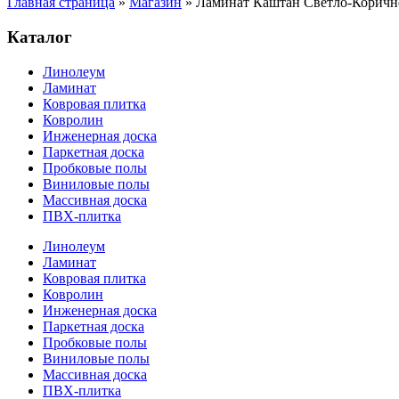
Главная страница
»
Магазин
»
Ламинат Каштан Светло-Коричн
Каталог
Линолеум
Ламинат
Ковровая плитка
Ковролин
Инженерная доска
Паркетная доска
Пробковые полы
Виниловые полы
Массивная доска
ПВХ-плитка
Линолеум
Ламинат
Ковровая плитка
Ковролин
Инженерная доска
Паркетная доска
Пробковые полы
Виниловые полы
Массивная доска
ПВХ-плитка