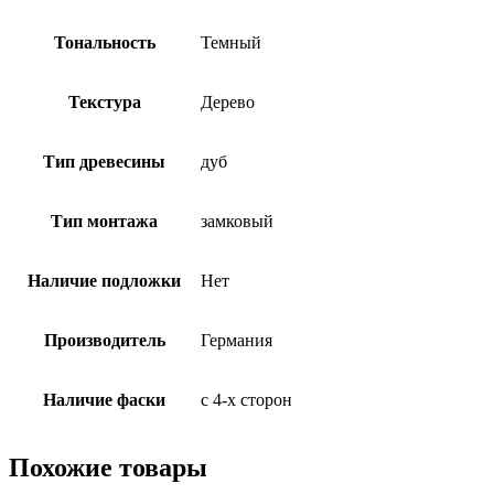
Тональность
Темный
Текстура
Дерево
Тип древесины
дуб
Тип монтажа
замковый
Наличие подложки
Нет
Производитель
Германия
Наличие фаски
с 4-х сторон
Похожие товары