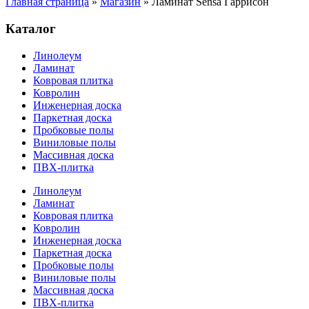
Главная страница
»
Магазин
»
Ламинат Sensa Гаррисон
Каталог
Линолеум
Ламинат
Ковровая плитка
Ковролин
Инженерная доска
Паркетная доска
Пробковые полы
Виниловые полы
Массивная доска
ПВХ-плитка
Линолеум
Ламинат
Ковровая плитка
Ковролин
Инженерная доска
Паркетная доска
Пробковые полы
Виниловые полы
Массивная доска
ПВХ-плитка