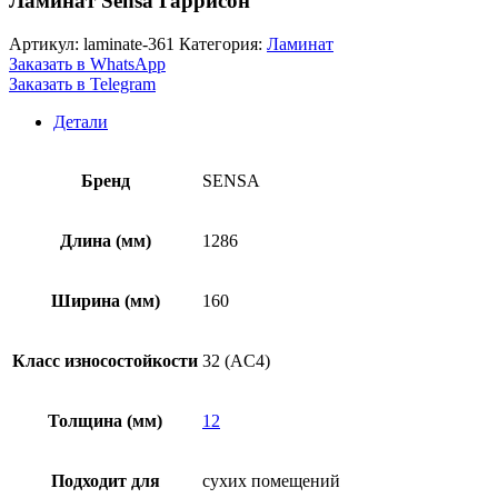
Ламинат Sensa Гаррисон
Артикул:
laminate-361
Категория:
Ламинат
Заказать в WhatsApp
Заказать в Telegram
Детали
Бренд
SENSA
Длина (мм)
1286
Ширина (мм)
160
Класс износостойкости
32 (AC4)
Толщина (мм)
12
Подходит для
cухих помещений