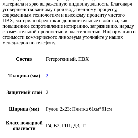
материала и ярко выраженную индивидуальность. Благодаря
усовершенствованному производственному процессу,
современным технологиям и высокому проценту чистого
ПВХ, материал обрел такие дополнительные свойства, как
повышенное сопротивление истиранию, загрязнению, наряду
с замечательной прочностью и эластичностью. Информацию о
стоимости коммерческого линолеума уточняйте у наших
менеджеров по телефону.
Состав
Гетерогенный, ПВХ
Толщина (мм)
2
Защитный слой
2
Ширина (мм)
Рулон 2х23; Плитка 61см*61см
Класс пожарной
Г4; В2; РП1; Д3; Т1
опасности