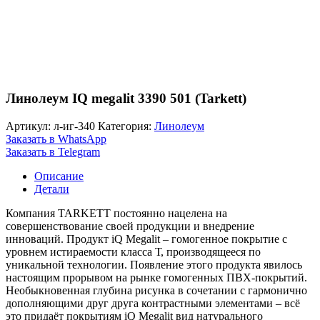
Линолеум IQ megalit 3390 501 (Tarkett)
Артикул:
л-иг-340
Категория:
Линолеум
Заказать в WhatsApp
Заказать в Telegram
Описание
Детали
Компания TARKETT постоянно нацелена на
совершенствование своей продукции и внедрение
инноваций. Продукт iQ Megalit – гомогенное покрытие с
уровнем истираемости класса Т, производящееся по
уникальной технологии. Появление этого продукта явилось
настоящим прорывом на рынке гомогенных ПВХ-покрытий.
Необыкновенная глубина рисунка в сочетании с гармонично
дополняющими друг друга контрастными элементами – всё
это придаёт покрытиям iQ Megalit вид натурального