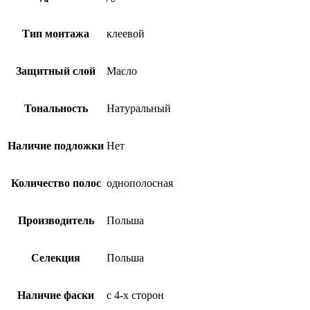
Тип монтажа
клеевой
Защитный слой
Масло
Тональность
Натуральный
Наличие подложки
Нет
Количество полос
однополосная
Производитель
Польша
Селекция
Польша
Наличие фаски
с 4-х сторон