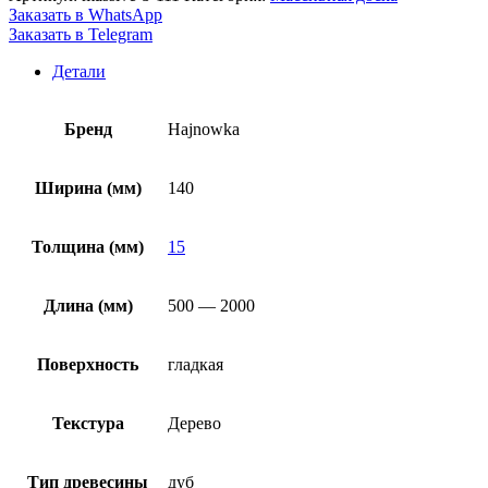
Заказать в WhatsApp
Заказать в Telegram
Детали
Бренд
Hajnowka
Ширина (мм)
140
Толщина (мм)
15
Длина (мм)
500 — 2000
Поверхность
гладкая
Текстура
Дерево
Тип древесины
дуб