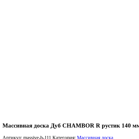
Массивная доска Дуб CHAMBOR R рустик 140 м
Артикул:
massive-b-111
Категория:
Массивная доска