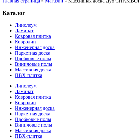
Главная страница
»
Магазин
»
Массивная доска Дуб CHAMBOR
Каталог
Линолеум
Ламинат
Ковровая плитка
Ковролин
Инженерная доска
Паркетная доска
Пробковые полы
Виниловые полы
Массивная доска
ПВХ-плитка
Линолеум
Ламинат
Ковровая плитка
Ковролин
Инженерная доска
Паркетная доска
Пробковые полы
Виниловые полы
Массивная доска
ПВХ-плитка