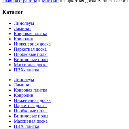
Главная страница
»
Магазин
»
Паркетная доска Barlinek Decor L
Каталог
Линолеум
Ламинат
Ковровая плитка
Ковролин
Инженерная доска
Паркетная доска
Пробковые полы
Виниловые полы
Массивная доска
ПВХ-плитка
Линолеум
Ламинат
Ковровая плитка
Ковролин
Инженерная доска
Паркетная доска
Пробковые полы
Виниловые полы
Массивная доска
ПВХ-плитка