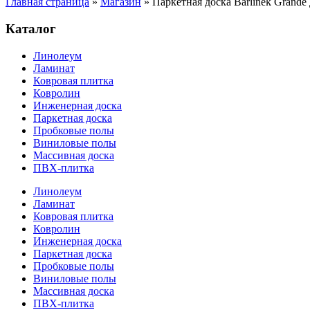
Главная страница
»
Магазин
»
Паркетная доска Barlinek Grand
Каталог
Линолеум
Ламинат
Ковровая плитка
Ковролин
Инженерная доска
Паркетная доска
Пробковые полы
Виниловые полы
Массивная доска
ПВХ-плитка
Линолеум
Ламинат
Ковровая плитка
Ковролин
Инженерная доска
Паркетная доска
Пробковые полы
Виниловые полы
Массивная доска
ПВХ-плитка