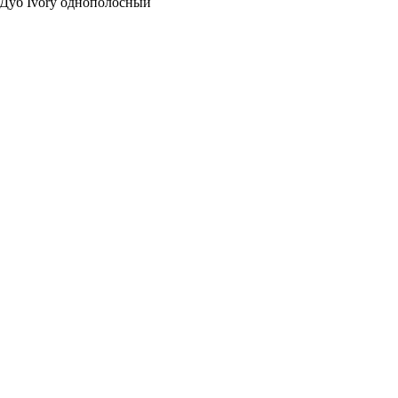
e Дуб Ivory однополосный