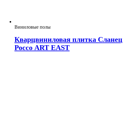
Виниловые полы
Кварцвиниловая плитка Сланец
Россо ART EAST