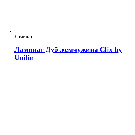
Ламинат
Ламинат Дуб жемчужина Clix by
Unilin