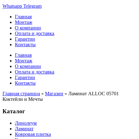
Whatsapp
Telegram
Главная
Монтаж
О компании
Оплата и доставка
Гарантии
Контакты
Главная
Монтаж
О компании
Оплата и доставка
Гарантии
Контакты
Главная страница
»
Магазин
»
Ламинат ALLOC 05701
Коктейли и Мечты
Каталог
Линолеум
Ламинат
Ковровая плитка