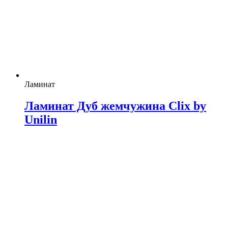
Ламинат
Ламинат Дуб жемчужина Clix by
Unilin