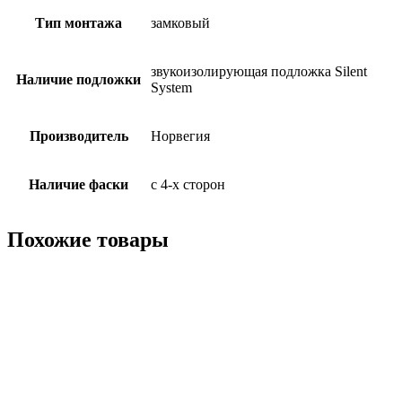
Тип монтажа
замковый
звукоизолирующая подложка Silent
Наличие подложки
System
Производитель
Норвегия
Наличие фаски
с 4-х сторон
Похожие товары