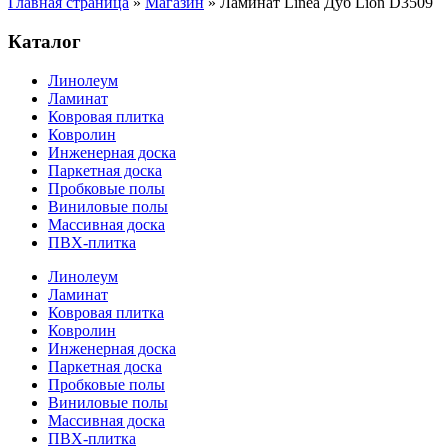
Главная страница
»
Магазин
»
Ламинат Linea Дуб Lion D3509
Каталог
Линолеум
Ламинат
Ковровая плитка
Ковролин
Инженерная доска
Паркетная доска
Пробковые полы
Виниловые полы
Массивная доска
ПВХ-плитка
Линолеум
Ламинат
Ковровая плитка
Ковролин
Инженерная доска
Паркетная доска
Пробковые полы
Виниловые полы
Массивная доска
ПВХ-плитка