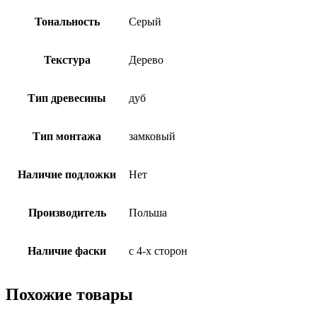
Тональность
Серый
Текстура
Дерево
Тип древесины
дуб
Тип монтажа
замковый
Наличие подложки
Нет
Производитель
Польша
Наличие фаски
с 4-х сторон
Похожие товары